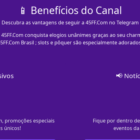
📱 Benefícios do Canal
Descubra as vantagens de seguir a 45FF.Com no Telegram
45FF.Com conquista elogios unânimes graças ao seu charm
5FF.Com Brasil ; slots e pôquer são especialmente adorado
sivos
📢 Notí
m, promoções especiais
Fique por dentro d
s únicos!
eventos da