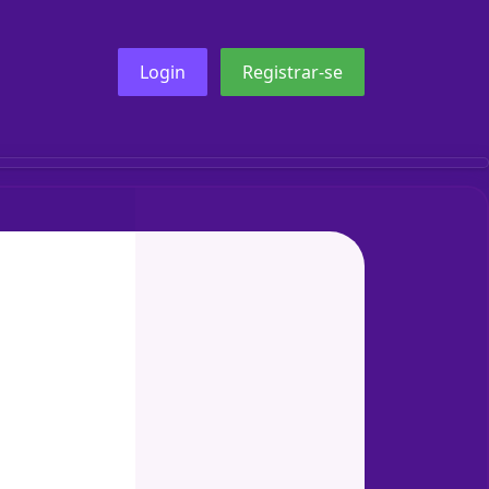
Login
Registrar-se