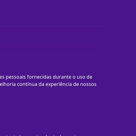
es pessoais fornecidas durante o uso de
elhoria contínua da experiência de nossos