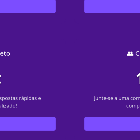
reto
👥 
t
espostas rápidas e
Junte-se a uma com
lizado!
compa
e