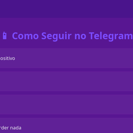
📱 Como Seguir no Telegram
ositivo
erder nada