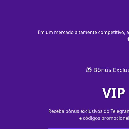
Em um mercado altamente competitivo, a 
4
🎁 Bônus Exclu
VIP
Receba bônus exclusivos do Telegra
e códigos promocionai