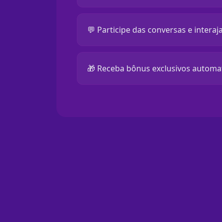
💬 Participe das conversas e interaj
🎁 Receba bônus exclusivos autom