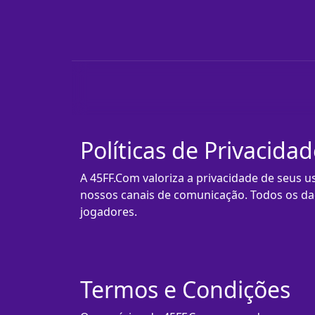
Políticas de Privacida
A 45FF.Com valoriza a privacidade de seus 
nossos canais de comunicação. Todos os dad
jogadores.
Termos e Condições