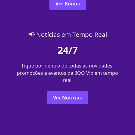
Ver Bônus
📢 Notícias em Tempo Real
24/7
Fique por dentro de todas as novidades,
promoções e eventos da 3QQ Vip em tempo
real!
Ver Notícias