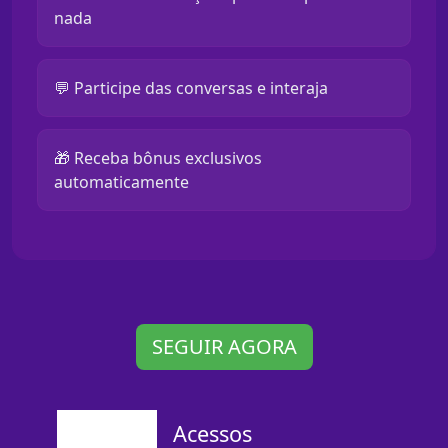
nada
💬 Participe das conversas e interaja
🎁 Receba bônus exclusivos
automaticamente
SEGUIR AGORA
Acessos