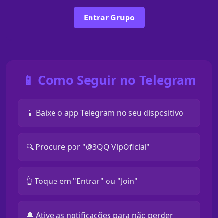
Entrar Grupo
📱 Como Seguir no Telegram
📱 Baixe o app Telegram no seu dispositivo
🔍 Procure por "@3QQ VipOficial"
👆 Toque em "Entrar" ou "Join"
🔔 Ative as notificações para não perder