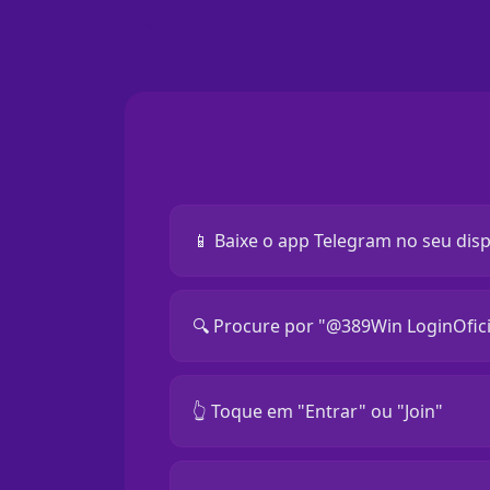
📱 Baixe o app Telegram no seu disp
🔍 Procure por "@389Win LoginOfici
👆 Toque em "Entrar" ou "Join"