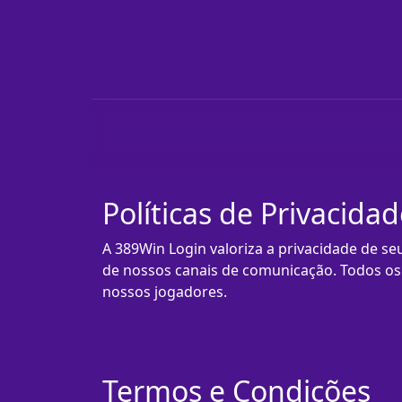
Políticas de Privacida
A 389Win Login valoriza a privacidade de s
de nossos canais de comunicação. Todos os 
nossos jogadores.
Termos e Condições