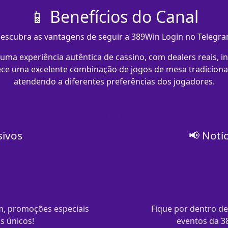
📱 Benefícios do Canal
escubra as vantagens de seguir a 389Win Login no Telegr
uma experiência autêntica de cassino, com dealers reais, i
ce uma excelente combinação de jogos de mesa tradicionais 
atendendo a diferentes preferências dos jogadores.
sivos
📢 Notí
m, promoções especiais
Fique por dentro d
s únicos!
eventos da 3