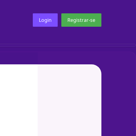
Login
Registrar-se