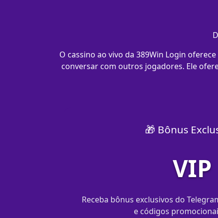
D
O cassino ao vivo da 389Win Login oferece 
conversar com outros jogadores. Ele ofere
🎁 Bônus Exclu
VIP
Receba bônus exclusivos do Telegra
e códigos promocionai