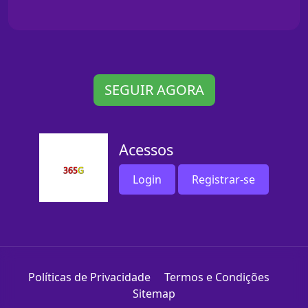
SEGUIR AGORA
Acessos
Login
Registrar-se
Políticas de Privacidade
Termos e Condições
Sitemap