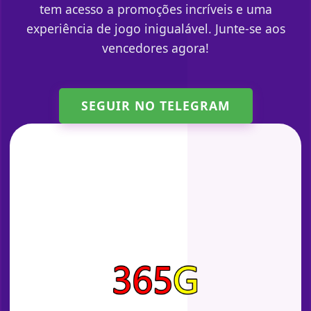
tem acesso a promoções incríveis e uma
experiência de jogo inigualável. Junte-se aos
vencedores agora!
SEGUIR NO TELEGRAM