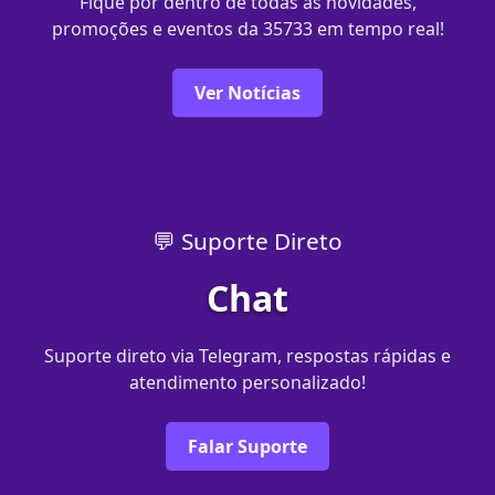
Fique por dentro de todas as novidades,
promoções e eventos da 35733 em tempo real!
Ver Notícias
💬 Suporte Direto
Chat
Suporte direto via Telegram, respostas rápidas e
atendimento personalizado!
Falar Suporte