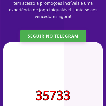
tem acesso a promoções incríveis e uma
experiência de jogo inigualável. Junte-se aos
vencedores agora!
SEGUIR NO TELEGRAM