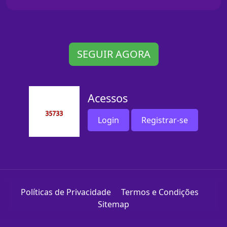
SEGUIR AGORA
Acessos
Login
Registrar-se
Políticas de Privacidade
Termos e Condições
Sitemap