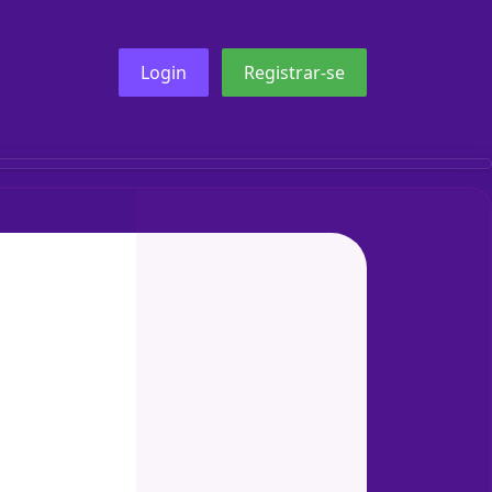
Login
Registrar-se