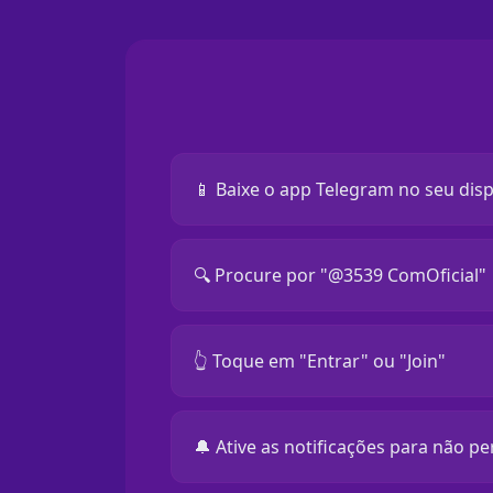
📱 Baixe o app Telegram no seu disp
🔍 Procure por "@3539 ComOficial"
👆 Toque em "Entrar" ou "Join"
🔔 Ative as notificações para não p