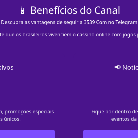
📱 Benefícios do Canal
Descubra as vantagens de seguir a 3539 Com no Telegram
e que os brasileiros vivenciem o cassino online com jogos
sivos
📢 Notí
m, promoções especiais
Fique por dentro d
s únicos!
eventos da