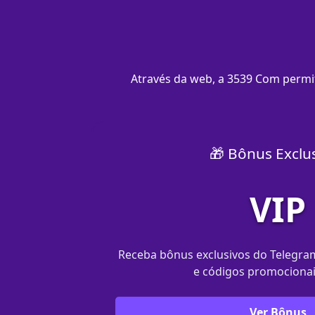
Através da web, a 3539 Com permit
🎁 Bônus Exclu
VIP
Receba bônus exclusivos do Telegra
e códigos promocionai
Ver Bônus