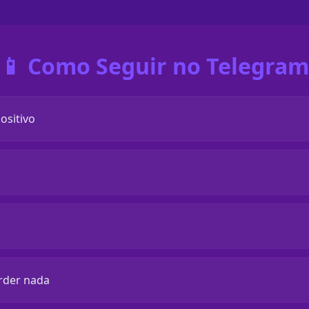
📱 Como Seguir no Telegram
ositivo
erder nada