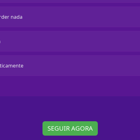
erder nada
a
aticamente
SEGUIR AGORA