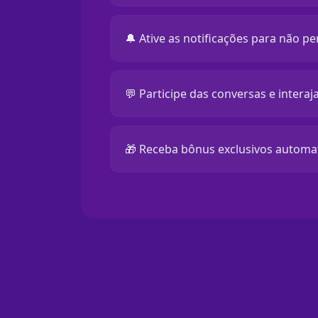
🔔 Ative as notificações para não p
💬 Participe das conversas e interaj
🎁 Receba bônus exclusivos autom