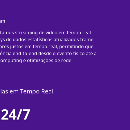
ram
mentamos streaming de vídeo em tempo real
s de dados estatísticos atualizados frame-
lores justos em tempo real, permitindo que
ncia end-to-end desde o evento físico até a
computing e otimizações de rede.
cias em Tempo Real
24/7