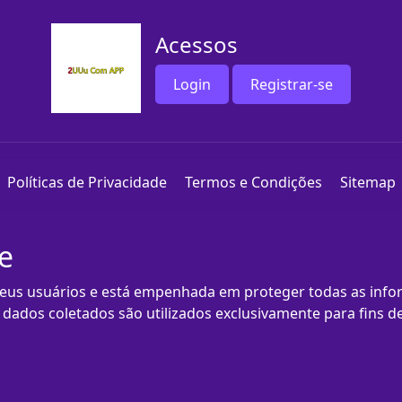
Acessos
Login
Registrar-se
Políticas de Privacidade
Termos e Condições
Sitemap
de
seus usuários e está empenhada em proteger todas as info
dados coletados são utilizados exclusivamente para fins d