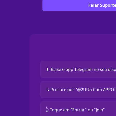
Falar Suport
📱 Baixe o app Telegram no seu disp
🔍 Procure por "@2UUu Com APPOfi
👆 Toque em "Entrar" ou "Join"