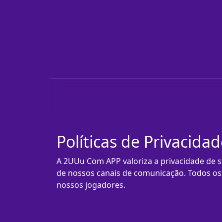
Políticas de Privacida
A 2UUu Com APP valoriza a privacidade de 
de nossos canais de comunicação. Todos os 
nossos jogadores.