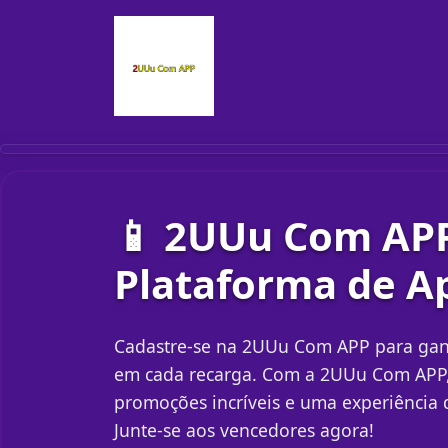
📱 2UUu Com AP
Plataforma de A
Cadastre-se na 2UUu Com APP para gan
em cada recarga. Com a 2UUu Com APP,
promoções incríveis e uma experiência d
Junte-se aos vencedores agora!