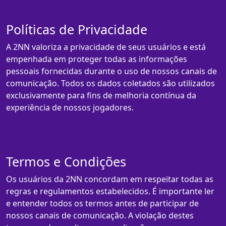
Políticas de Privacidade
A 2NN valoriza a privacidade de seus usuários e está
empenhada em proteger todas as informações
pessoais fornecidas durante o uso de nossos canais de
comunicação. Todos os dados coletados são utilizados
exclusivamente para fins de melhoria contínua da
experiência de nossos jogadores.
Termos e Condições
Os usuários da 2NN concordam em respeitar todas as
regras e regulamentos estabelecidos. É importante ler
e entender todos os termos antes de participar de
nossos canais de comunicação. A violação destes