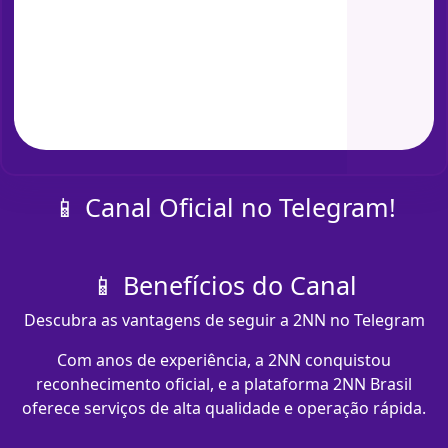
📱 Canal Oficial no Telegram!
📱 Benefícios do Canal
Descubra as vantagens de seguir a 2NN no Telegram
Com anos de experiência, a 2NN conquistou
reconhecimento oficial, e a plataforma 2NN Brasil
oferece serviços de alta qualidade e operação rápida.