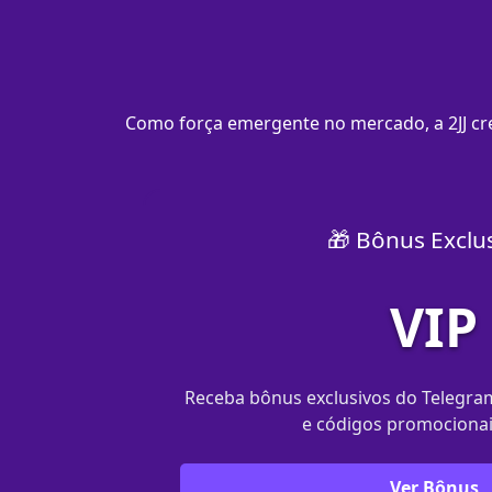
Como força emergente no mercado, a 2JJ cres
🎁 Bônus Exclu
VIP
Receba bônus exclusivos do Telegra
e códigos promocionai
Ver Bônus