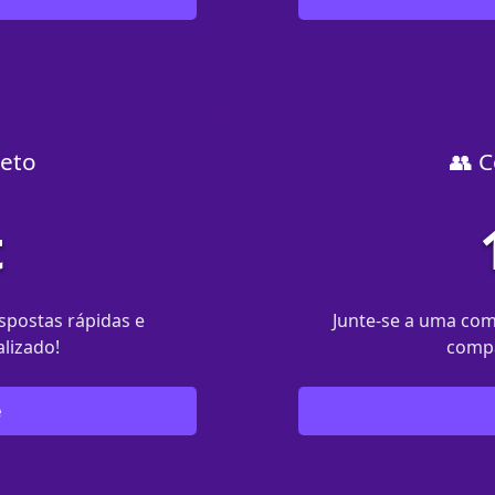
reto
👥 
t
espostas rápidas e
Junte-se a uma com
lizado!
compa
e