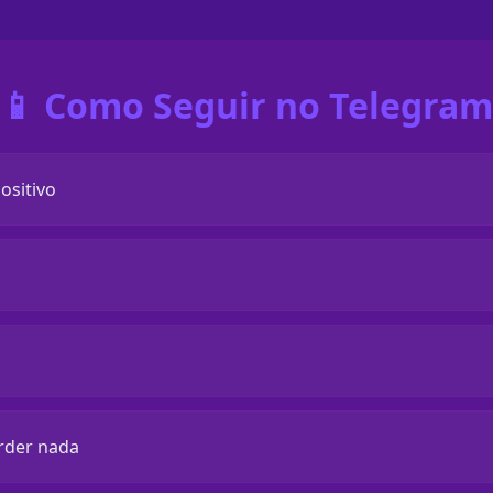
📱 Como Seguir no Telegram
ositivo
erder nada