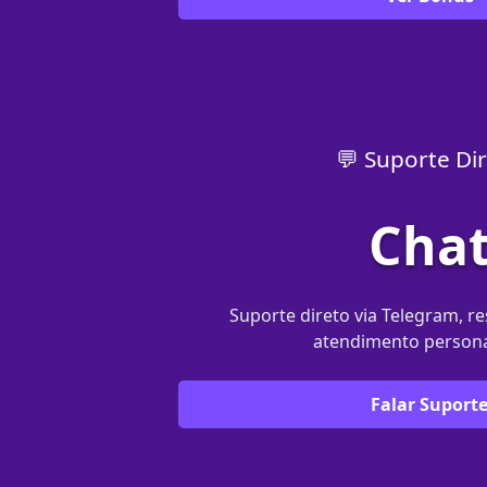
💬 Suporte Di
Cha
Suporte direto via Telegram, r
atendimento persona
Falar Suport