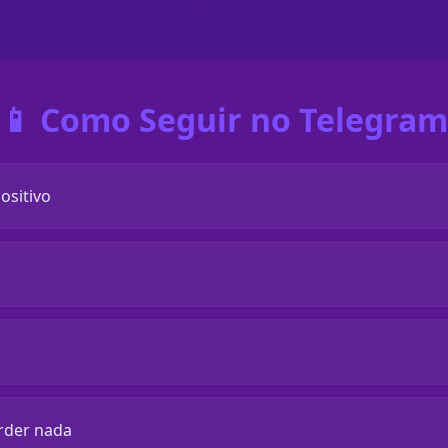
📱 Como Seguir no Telegram
ositivo
erder nada