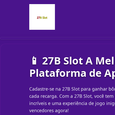
📱 27B Slot A Me
Plataforma de A
Cadastre-se na 27B Slot para ganhar b
cada recarga. Com a 27B Slot, você tem
incríveis e uma experiência de jogo inig
vencedores agora!