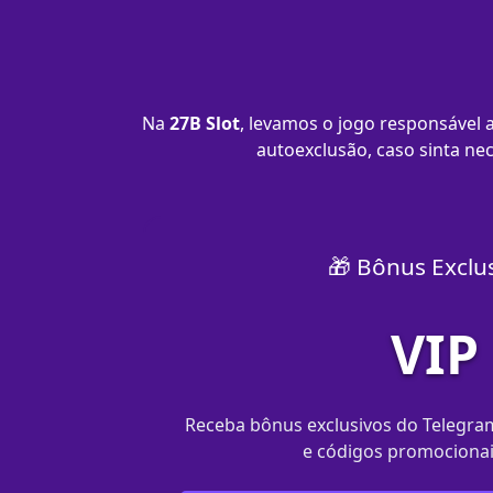
Na
27B Slot
, levamos o jogo responsável 
autoexclusão, caso sinta nec
🎁 Bônus Exclu
VIP
Receba bônus exclusivos do Telegra
e códigos promocionai