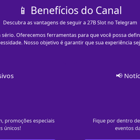
📱 Benefícios do Canal
Descubra as vantagens de seguir a 27B Slot no Telegram
a sério. Oferecemos ferramentas para que você possa defini
essidade. Nosso objetivo é garantir que sua experiência se
sivos
📢 Notí
m, promoções especiais
Fique por dentro d
s únicos!
eventos da