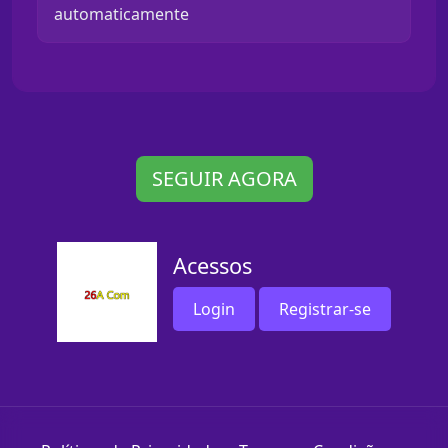
automaticamente
SEGUIR AGORA
Acessos
Login
Registrar-se