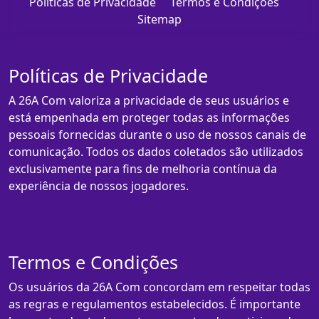
Políticas de Privacidade
Termos e Condições
Sitemap
Políticas de Privacidade
A 26A Com valoriza a privacidade de seus usuários e
está empenhada em proteger todas as informações
pessoais fornecidas durante o uso de nossos canais de
comunicação. Todos os dados coletados são utilizados
exclusivamente para fins de melhoria contínua da
experiência de nossos jogadores.
Termos e Condições
Os usuários da 26A Com concordam em respeitar todas
as regras e regulamentos estabelecidos. É importante