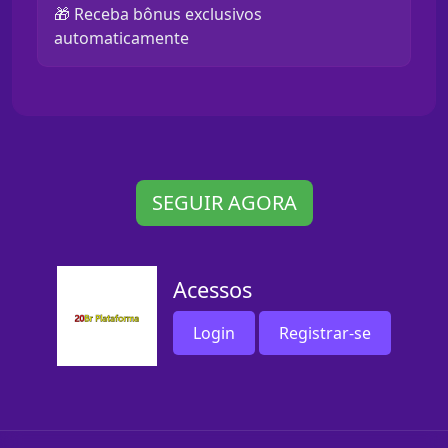
🎁 Receba bônus exclusivos
automaticamente
SEGUIR AGORA
Acessos
Login
Registrar-se