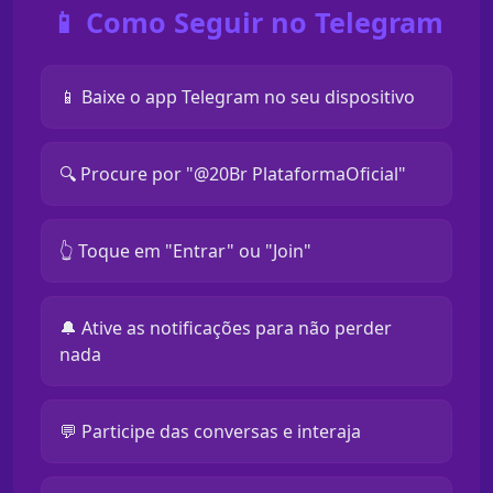
📱 Como Seguir no Telegram
📱 Baixe o app Telegram no seu dispositivo
🔍 Procure por "@20Br PlataformaOficial"
👆 Toque em "Entrar" ou "Join"
🔔 Ative as notificações para não perder
nada
💬 Participe das conversas e interaja