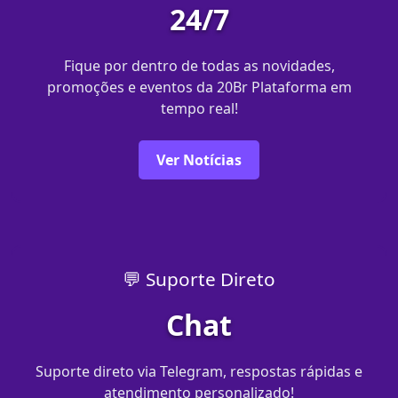
24/7
Fique por dentro de todas as novidades,
promoções e eventos da 20Br Plataforma em
tempo real!
Ver Notícias
💬 Suporte Direto
Chat
Suporte direto via Telegram, respostas rápidas e
atendimento personalizado!