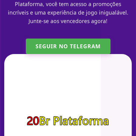
Plataforma, você tem acesso a promoções
incríveis e uma experiência de jogo inigualável.
Junte-se aos vencedores agora!
SEGUIR NO TELEGRAM