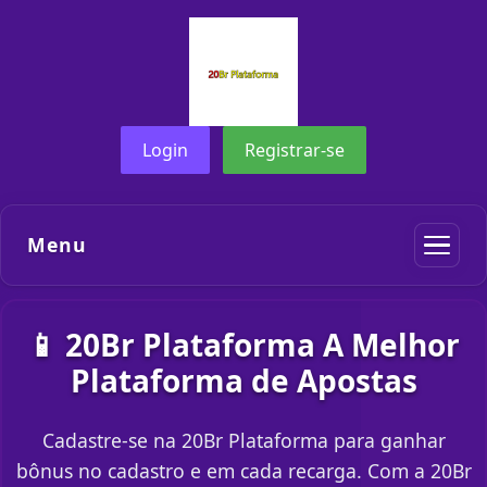
Login
Registrar-se
Menu
📱 20Br Plataforma A Melhor
Plataforma de Apostas
Cadastre-se na 20Br Plataforma para ganhar
bônus no cadastro e em cada recarga. Com a 20Br