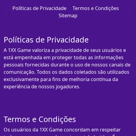
Políticas de Privacidade
Termos e Condições
Sitemap
Políticas de Privacidade
A 1XX Game valoriza a privacidade de seus usuários e
está empenhada em proteger todas as informações
pessoais fornecidas durante o uso de nossos canais de
comunicação. Todos os dados coletados são utilizados
exclusivamente para fins de melhoria contínua da
experiência de nossos jogadores.
Termos e Condições
Os usuários da 1XX Game concordam em respeitar