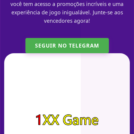
você tem acesso a promoções incríveis e uma
experiência de jogo inigualável. Junte-se aos
vencedores agora!
SEGUIR NO TELEGRAM