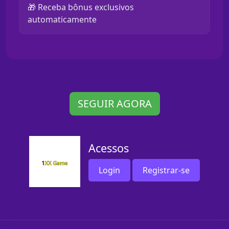
🎁 Receba bônus exclusivos
automaticamente
SEGUIR AGORA
Acessos
Login
Registrar-se