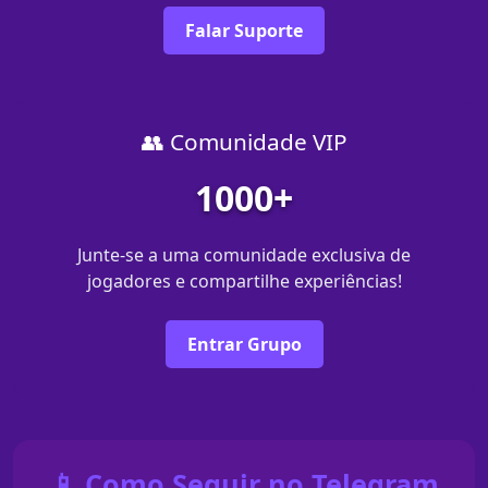
Falar Suporte
👥 Comunidade VIP
1000+
Junte-se a uma comunidade exclusiva de
jogadores e compartilhe experiências!
Entrar Grupo
📱 Como Seguir no Telegram