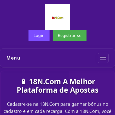
Login
Registrar-se
Menu
📱 18N.Com A Melhor
Plataforma de Apostas
Cadastre-se na 18N.Com para ganhar bônus no
cadastro e em cada recarga. Com a 18N.Com, você