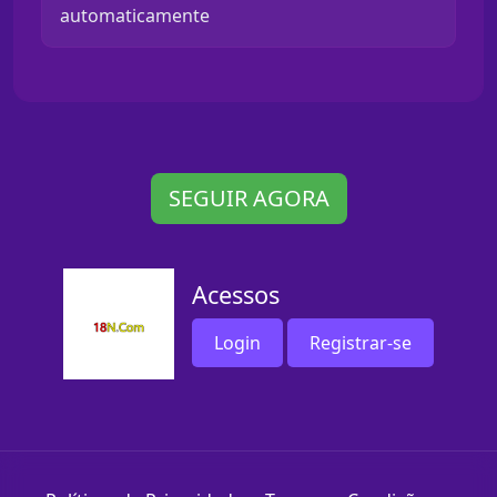
automaticamente
SEGUIR AGORA
Acessos
Login
Registrar-se