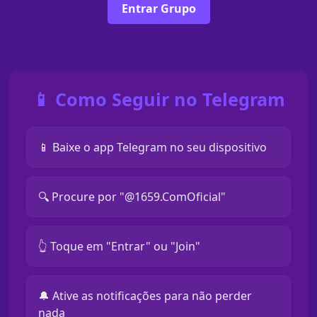
Entrar Grupo
📱 Como Seguir no Telegram
📱 Baixe o app Telegram no seu dispositivo
🔍 Procure por "@1659.ComOficial"
👆 Toque em "Entrar" ou "Join"
🔔 Ative as notificações para não perder
nada