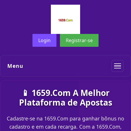
Login
Registrar-se
Menu
📱 1659.Com A Melhor
Plataforma de Apostas
Cadastre-se na 1659.Com para ganhar bônus no
cadastro e em cada recarga. Com a 1659.Com,