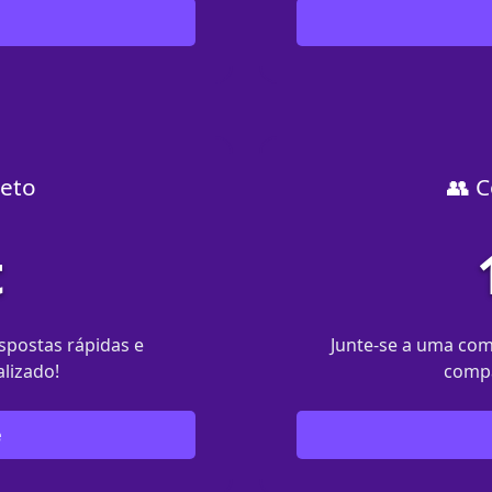
reto
👥 
t
espostas rápidas e
Junte-se a uma com
lizado!
compa
e