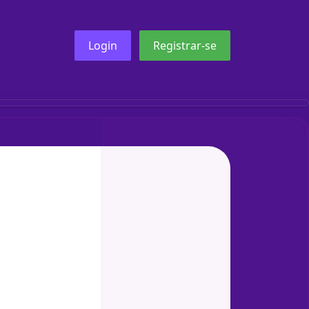
Login
Registrar-se