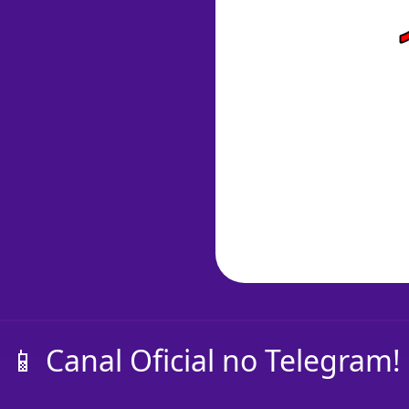
📱 Canal Oficial no Telegram!