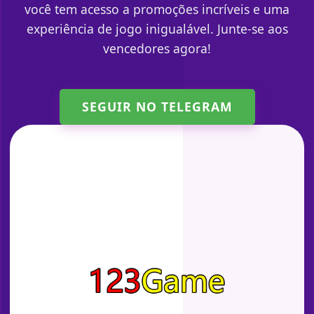
você tem acesso a promoções incríveis e uma
experiência de jogo inigualável. Junte-se aos
vencedores agora!
SEGUIR NO TELEGRAM