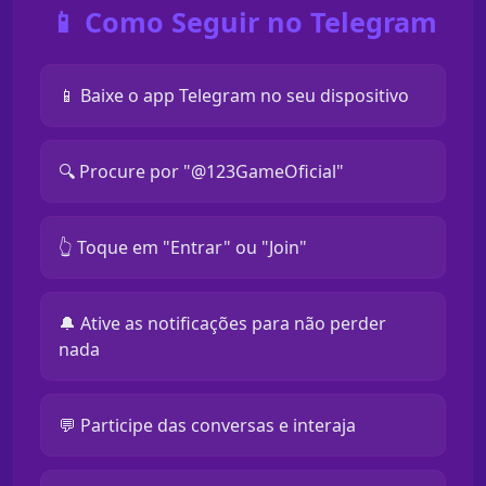
📱 Como Seguir no Telegram
📱 Baixe o app Telegram no seu dispositivo
🔍 Procure por "@123GameOficial"
👆 Toque em "Entrar" ou "Join"
🔔 Ative as notificações para não perder
nada
💬 Participe das conversas e interaja