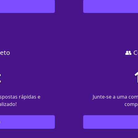
reto
👥 
t
espostas rápidas e
Junte-se a uma com
lizado!
compa
e