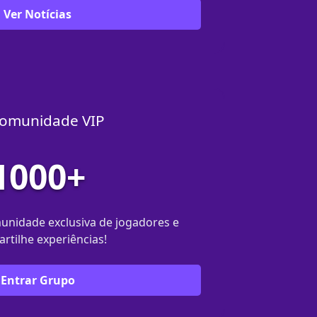
Ver Notícias
Comunidade VIP
1000+
unidade exclusiva de jogadores e
rtilhe experiências!
Entrar Grupo