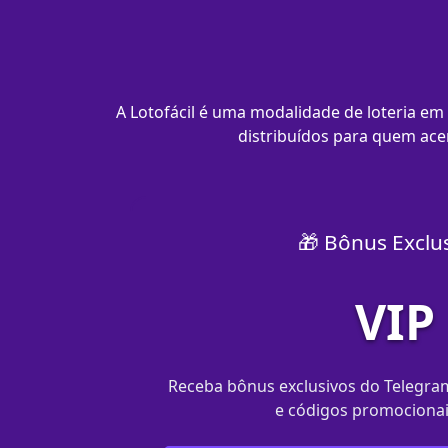
A Lotofácil é uma modalidade de loteria em
distribuídos para quem ace
🎁 Bônus Exclu
VIP
Receba bônus exclusivos do Telegra
e códigos promocionai