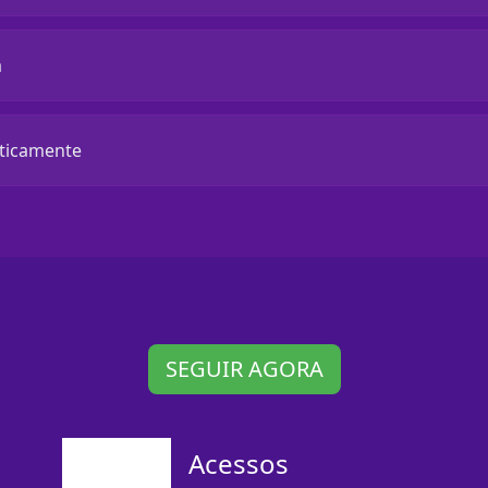
a
aticamente
SEGUIR AGORA
Acessos