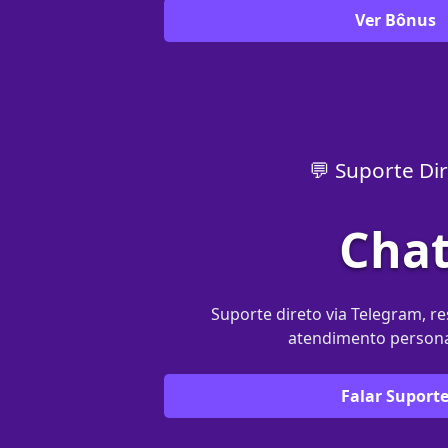
Ver Bônus
💬 Suporte Di
Cha
Suporte direto via Telegram, r
atendimento persona
Falar Suport