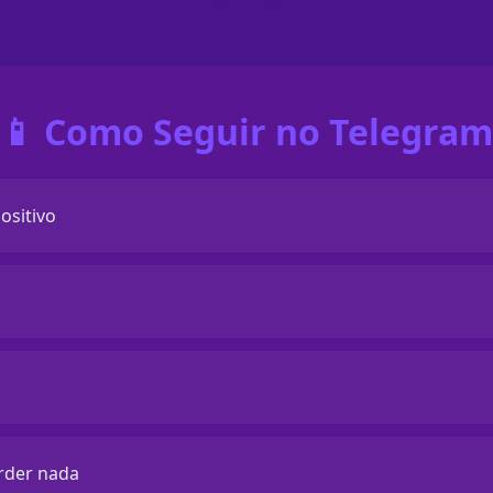
📱 Como Seguir no Telegram
ositivo
erder nada