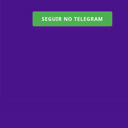
SEGUIR NO TELEGRAM