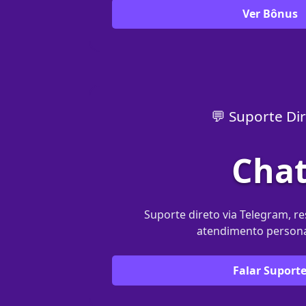
Ver Bônus
💬 Suporte Di
Cha
Suporte direto via Telegram, r
atendimento persona
Falar Suport