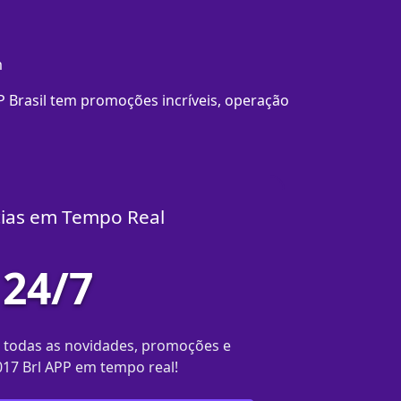
m
 Brasil tem promoções incríveis, operação
cias em Tempo Real
24/7
e todas as novidades, promoções e
017 Brl APP em tempo real!