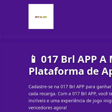
📱 017 Brl APP A
Plataforma de A
Cadastre-se na 017 Brl APP para ganha
cada recarga. Com a 017 Brl APP, você 
incríveis e uma experiência de jogo inig
vencedores agora!