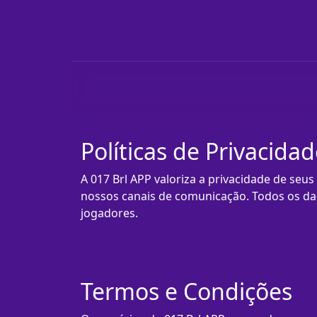
Políticas de Privacida
A 017 Brl APP valoriza a privacidade de se
nossos canais de comunicação. Todos os dad
jogadores.
Termos e Condições