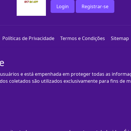
Login
Registrar-se
Políticas de Privacidade
Termos e Condições
Sitemap
de
us usuários e está empenhada em proteger todas as informa
os coletados são utilizados exclusivamente para fins de m