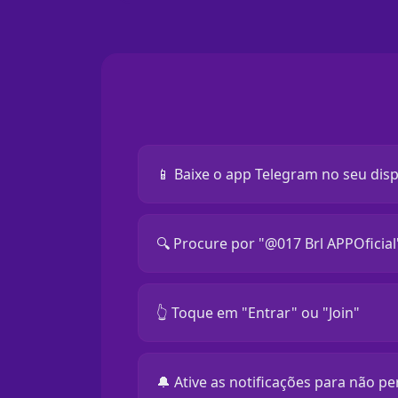
📱 Baixe o app Telegram no seu disp
🔍 Procure por "@017 Brl APPOficial
👆 Toque em "Entrar" ou "Join"
🔔 Ative as notificações para não p