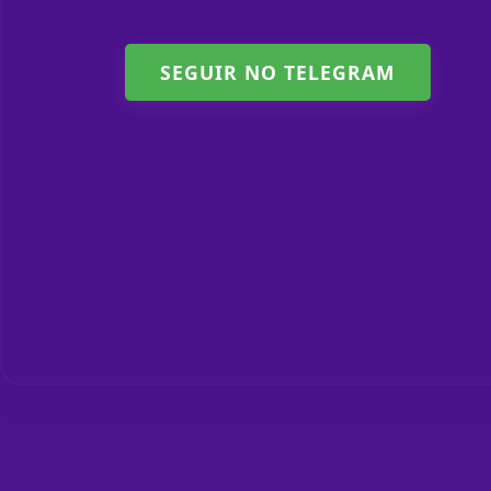
SEGUIR NO TELEGRAM