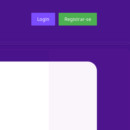
Login
Registrar-se